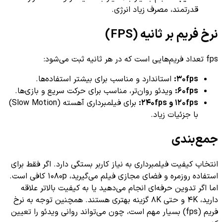
درتمند، مصرف زیاد انرژی.
یم بر ثانیه (FPS)
30fps
استاندارد و مناسب برای بیشتر استفاده‌ها.
60fps
ویدئو روان‌تر، مناسب برای حرکت سریع و بازی‌ها.
120f و 240fps:
برای فیلمبرداری آهسته (Slow Motion)
ا جزئیات زیاد.
بندی
کیفیت فیلمبرداری به نیاز کاربر بستگی دارد. اگر فقط برای
استفاده روزمره و فضای مجازی فیلم می‌گیرید، 1080p کافی است.
 تدوین حرفه‌ای انجام می‌دهید یا به کیفیت بالاتر علاقه
دارید، 4K و حتی 8K گزینه بهتری هستند. همچنین توجه به نرخ
فریم (fps) بسیار مهم است، چون می‌تواند روانی ویدئو را تعیین