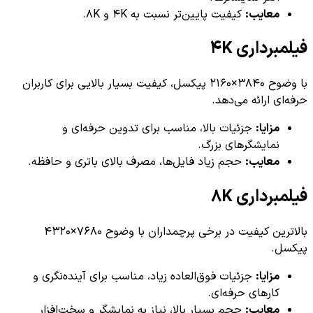
عایب:
کیفیت پایین‌تر نسبت به 4K و 8K.
داری 4K
با وضوح 3840×2160 پیکسل، کیفیت بسیار بالایی برای کاربران
 ارائه می‌دهد.
زایا:
جزئیات بالا، مناسب برای تدوین حرفه‌ای و
مایشگرهای بزرگ.
عایب:
حجم زیاد فایل‌ها، مصرف بالای باتری و حافظه.
داری 8K
بالاترین کیفیت در برخی پرچمداران با وضوح 7680×4320
زایا:
جزئیات فوق‌العاده زیاد، مناسب برای آینده‌نگری و
ارهای حرفه‌ای.
عایب:
حجم بسیار بالا، نیاز به نمایشگر و سخت‌افزار