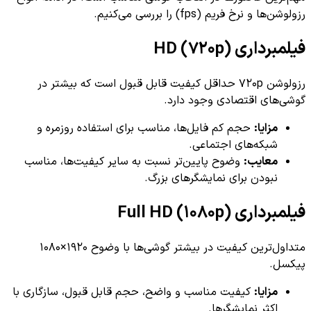
نرخ فریم (fps) را بررسی می‌کنیم.
ی HD (720p)
رزولوشن 720p حداقل کیفیت قابل قبول است که بیشتر در
ای اقتصادی وجود دارد.
زایا:
حجم کم فایل‌ها، مناسب برای استفاده روزمره و
بکه‌های اجتماعی.
عایب:
وضوح پایین‌تر نسبت به سایر کیفیت‌ها، مناسب
بودن برای نمایشگرهای بزرگ.
Full HD (1080p)
متداول‌ترین کیفیت در بیشتر گوشی‌ها با وضوح 1920×1080
زایا:
کیفیت مناسب و واضح، حجم قابل قبول، سازگاری با
کثر نمایشگرها.