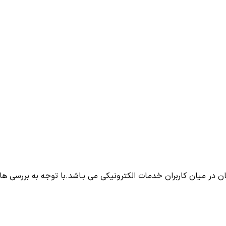
ن در میان كاربران خدمات الكترونیكی می بـاشد.با توجه به بررسی های