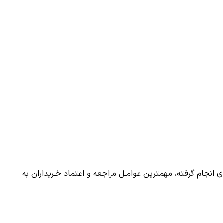
 انجام گرفته، مهمترین عوامـل مراجعه و اعتماد خـریداران به