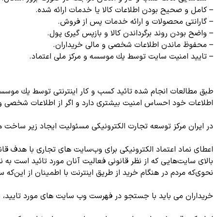
– كامل و صحیح بودن اطلاعات كالا یا خدمات ارائه شده.
– گارانتی محصولات و ارائه خدمات پس از فروش.
– واضح بودن روند برگرداندن كالا و بازپس گیری پول.
– محفوظ ماندن اطلاعات شخصی و مالی خریداران.
– تایید امنیت سایت توسط یك موسسه و مركز ملی اعتماد.
طبق مطالعات انجام شده تائید کسب و کار اینترنتی توسط یك موسسه و 
اطلاعات خود احساس امنیت بیشتری دارد و اگر از اطلاعات شخصی وی 
در ایران مركز توسعه تجارت الكترونیكی مسئولیت ایجاد زیر ساخت های
اعطای نماد اعتماد الكترونیكی برای وب‌سایت های تجاری با هدف قا
نحوی‌كه مردم در هنگام خرید از طریق اینترنت با اطمینان از این‌كه
خریداران می باید با جستجو در فهرست وب سایت های مورد تایید، ا