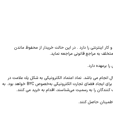
ار اینترنتی را دارد . در این حالت خریدار از محفوظ ماندن
تخلف به مراجع قانونی مراجعه نماید.
ا برعهده دارد.
 انجام می باشد. نماد اعتماد الكترونیكی به شكل یك علامت در
بالای سایت‌هایی كه از نظر قانونی فعالیت آنان مورد تائید است به نمایش در می آید. ساماندهی سایت‌های تجاری در كشور موثرترین گام برای ایجاد فضای تجارت الكترونیكی به‌خصوص B2C خواهد بود. به
كنندگان را به رسمیت می‌شناسند،‌ اقدام به خرید می كنند.
اطمینان حاصل کنند.