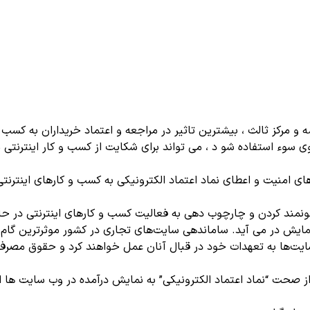
مركز ثالث ، بیشترین تاثیر در مراجعه و اعتماد خریداران به کسب و ک
سوء استفاده شو د ، می تواند برای شكایت از کسب و کار اینترنتی م
 امنیت و اعطای نماد اعتماد الكترونیكی به کسب و کارهای اینترنتی ر
نونمند كردن و چارچوب دهی به فعالیت کسب و کارهای اینترنتی در حال
 سایت‌ها به تعهدات خود در قبال آنان عمل خواهند كرد و حقوق مصرف 
ز صحت “نماد اعتماد الكترونیكی” به نمایش درآمده در وب سایت ها 