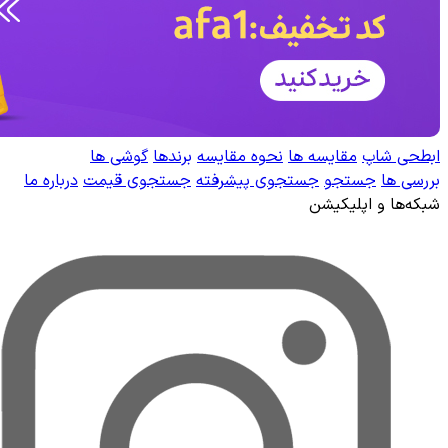
ابطحی شاپ
مقایسه ها
نحوه مقایسه
برندها
گوشی ها
بررسی ها
جستجو
جستجوی پیشرفته
جستجوی قیمت
درباره ما
شبکه‌ها و اپلیکیشن