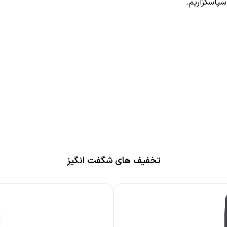
سپاسگزاریم.
تخفیف های شگفت انگیز