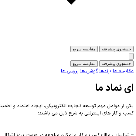
جستجوی پیشرفته
مقایسه سریع
جستجوی پیشرفته
مقایسه سریع
مقایسه ها
برندها
گوشی ها
بررسی ها
ای نماد ما
یكی از عوامل مهم توسعه تـجارت الكترونیكی، ایـجاد اعتماد و اطمینا
کسب و کار های ایـنترنتی به شرح ذیل می باشند:
– شناسایی مالك کسب و کار و امكان مراجعه در صورت بروز اشكال.