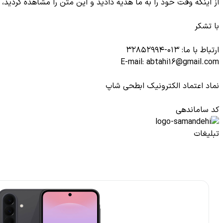
از اینکه وقت خود را به ما هدیه دادید و این متن را مشاهده کردید، 
با تشکر
ارتباط با ما: 013-32852994
E-mail: abtahi16@gmail.com
نماد اعتماد الکترونیک ابطحی شاپ
کد ساماندهی
تبلیغات