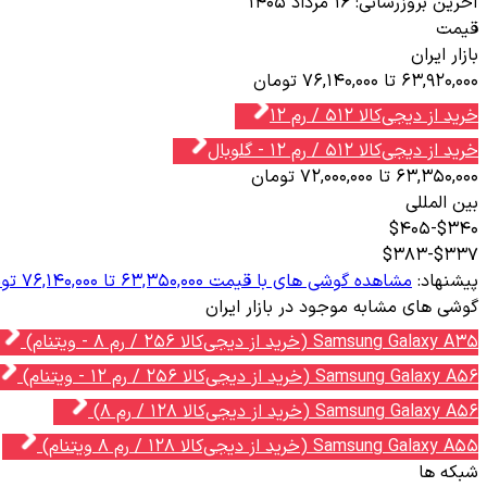
آخرین بروزرسانی:
۱۶ مرداد ۱۴۰۵
قیمت
بازار ایران
63,920,000 تا 76,140,000 تومان
خرید از دیجی‌کالا 512 / رم 12
خرید از دیجی‌کالا 512 / رم 12 - گلوبال
63,350,000 تا 72,000,000 تومان
بین المللی
$340-$405
$337-$383
پیشنهاد:
مشاهده گوشی های با قیمت 63,350,000 تا 76,140,000 تومان
گوشی های مشابه موجود در بازار ایران
Samsung Galaxy A35 (خرید از دیجی‌کالا 256 / رم 8 - ویتنام)
Samsung Galaxy A56 (خرید از دیجی‌کالا 256 / رم 12 - ویتنام)
Samsung Galaxy A56 (خرید از دیجی‌کالا 128 / رم 8)
Samsung Galaxy A55 (خرید از دیجی‌کالا 128 / رم 8 ویتنام)
شبکه ها