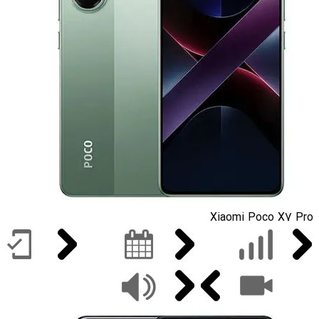
Xiaomi Poco X7 Pro