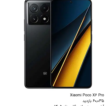
Xiaomi Poco X6 Pro
60,035 بازدید