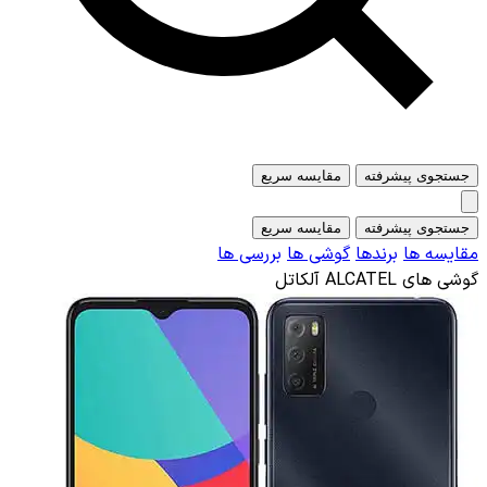
 پیشرفته
مقایسه سریع
 پیشرفته
مقایسه سریع
 ها
برندها
گوشی ها
بررسی ها
AL آلکاتل