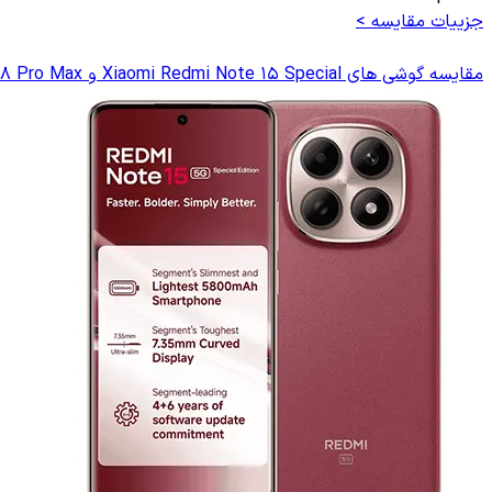
جزییات مقایسه >
مقایسه گوشی های Xiaomi Redmi Note 15 Special و Xiaomi Poco X8 Pro Max