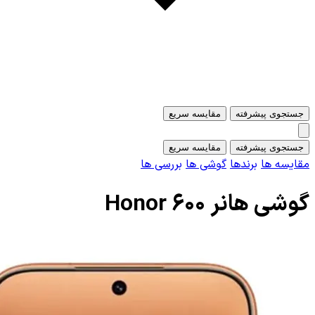
جستجوی پیشرفته
مقایسه سریع
جستجوی پیشرفته
مقایسه سریع
مقایسه ها
برندها
گوشی ها
بررسی ها
گوشی هانر Honor 600