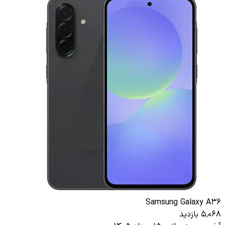
Samsung Galaxy A36
5,068 بازدید