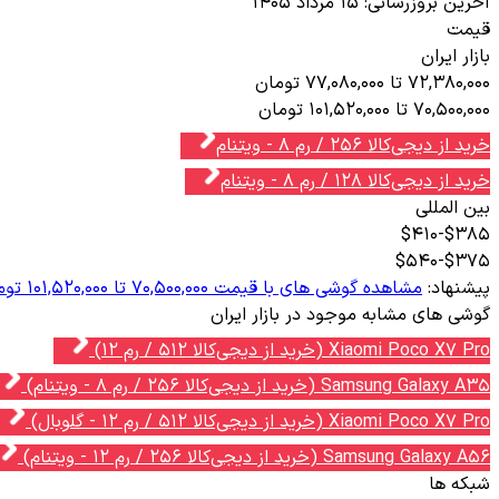
آخرین بروزرسانی:
۱۵ مرداد ۱۴۰۵
قیمت
بازار ایران
72,380,000 تا 77,080,000 تومان
70,500,000 تا 101,520,000 تومان
خرید از دیجی‌کالا 256 / رم 8 - ویتنام
خرید از دیجی‌کالا 128 / رم 8 - ویتنام
بین المللی
$385-$410
$375-$540
پیشنهاد:
مشاهده گوشی های با قیمت 70,500,000 تا 101,520,000 تومان
گوشی های مشابه موجود در بازار ایران
Xiaomi Poco X7 Pro (خرید از دیجی‌کالا 512 / رم 12)
Samsung Galaxy A35 (خرید از دیجی‌کالا 256 / رم 8 - ویتنام)
Xiaomi Poco X7 Pro (خرید از دیجی‌کالا 512 / رم 12 - گلوبال)
Samsung Galaxy A56 (خرید از دیجی‌کالا 256 / رم 12 - ویتنام)
شبکه ها