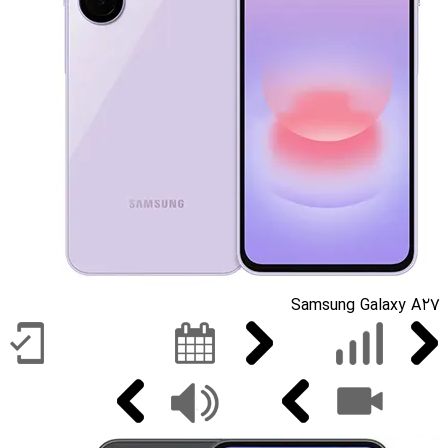
Samsung Galaxy A27